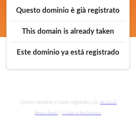
Questo dominio è già registrato
This domain is already taken
Este dominio ya está registrado
Questo dominio è stato registrato con
Aruba.it
Area clienti
|
Guide e Assistenza